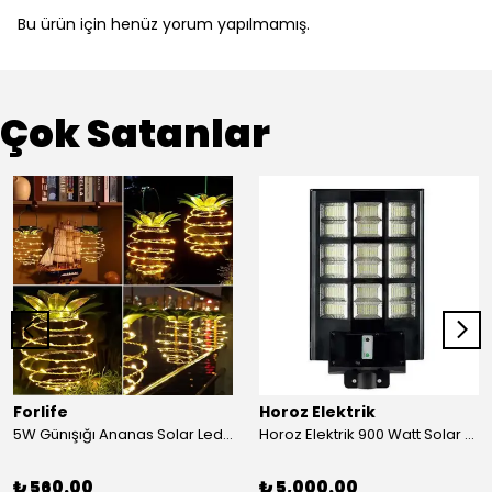
Bu ürün için henüz yorum yapılmamış.
Çok Satanlar
Forlife
Horoz Elektrik
5W Günışığı Ananas Solar Led Aydınlatma Bahçe Balkon Aydınlatma
Horoz Elektrik 900 Watt Solar Sokak Armatürü Beyaz Işık
₺ 560.00
₺ 5,000.00