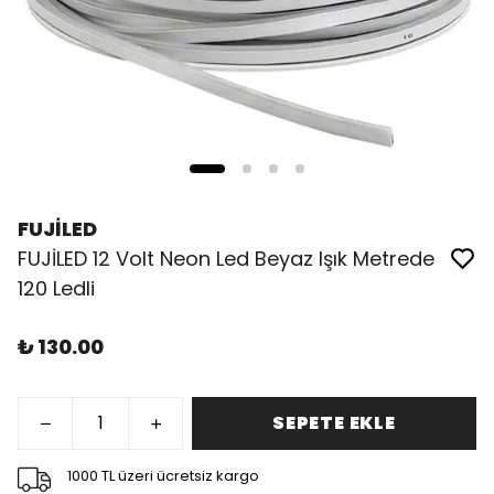
FUJİLED
FUJİLED 12 Volt Neon Led Beyaz Işık Metrede
120 Ledli
₺ 130.00
SEPETE EKLE
1000 TL üzeri ücretsiz kargo