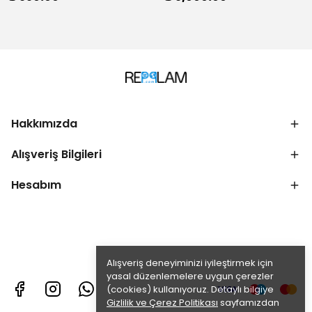
Hakkımızda
Alışveriş Bilgileri
Hesabım
Alışveriş deneyiminizi iyileştirmek için
yasal düzenlemelere uygun çerezler
(cookies) kullanıyoruz. Detaylı bilgiye
Gizlilik ve Çerez Politikası
sayfamızdan