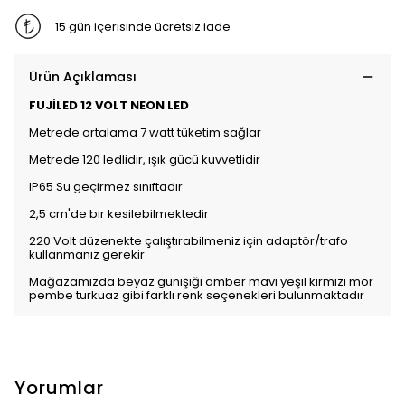
15 gün içerisinde ücretsiz iade
Ürün Açıklaması
FUJİLED 12 VOLT NEON LED
Metrede ortalama 7 watt tüketim sağlar
Metrede 120 ledlidir, ışık gücü kuvvetlidir
IP65 Su geçirmez sınıftadır
2,5 cm'de bir kesilebilmektedir
220 Volt düzenekte çalıştırabilmeniz için adaptör/trafo
kullanmanız gerekir
Mağazamızda beyaz günışığı amber mavi yeşil kırmızı mor
pembe turkuaz gibi farklı renk seçenekleri bulunmaktadır
Yorumlar