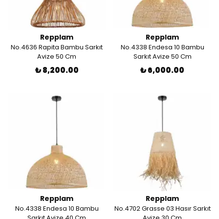
Repplam
Repplam
No.4636 Rapita Bambu Sarkıt
No.4338 Endesa 10 Bambu
Avize 50 Cm
Sarkıt Avize 50 Cm
₺ 8,200.00
₺ 6,000.00
Repplam
Repplam
No.4338 Endesa 10 Bambu
No.4702 Grasse 03 Hasır Sarkıt
Sarkıt Avize 40 Cm
Avize 30 Cm