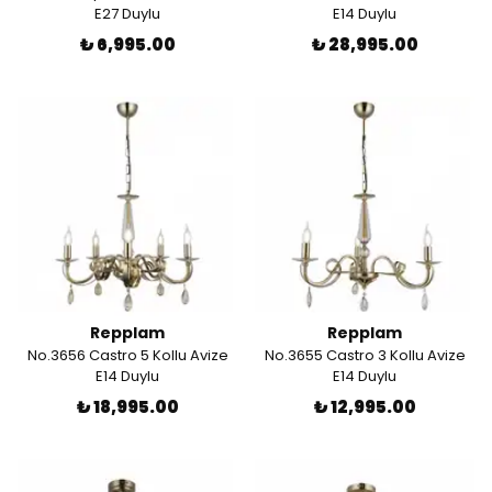
E27 Duylu
E14 Duylu
₺ 6,995.00
₺ 28,995.00
Repplam
Repplam
No.3656 Castro 5 Kollu Avize
No.3655 Castro 3 Kollu Avize
E14 Duylu
E14 Duylu
₺ 18,995.00
₺ 12,995.00