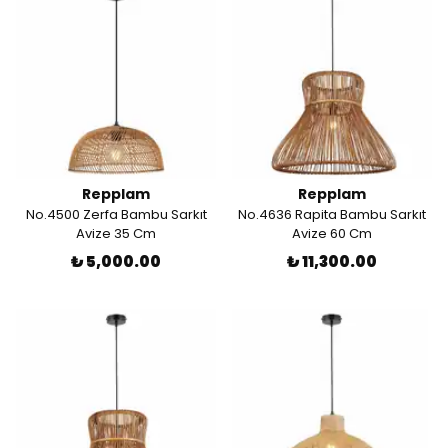
Repplam
Repplam
No.4500 Zerfa Bambu Sarkıt
No.4636 Rapita Bambu Sarkıt
Avize 35 Cm
Avize 60 Cm
₺ 5,000.00
₺ 11,300.00