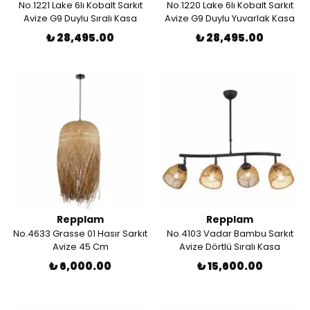
No.1221 Lake 6lı Kobalt Sarkıt
No.1220 Lake 6lı Kobalt Sarkıt
Avize G9 Duylu Sıralı Kasa
Avize G9 Duylu Yuvarlak Kasa
₺ 28,495.00
₺ 28,495.00
Repplam
Repplam
No.4633 Grasse 01 Hasır Sarkıt
No.4103 Vadar Bambu Sarkıt
Avize 45 Cm
Avize Dörtlü Sıralı Kasa
₺ 6,000.00
₺ 15,600.00