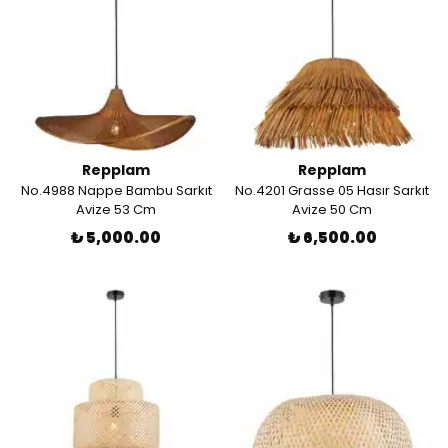
Repplam
Repplam
No.4988 Nappe Bambu Sarkıt
No.4201 Grasse 05 Hasır Sarkıt
Avize 53 Cm
Avize 50 Cm
₺ 5,000.00
₺ 6,500.00