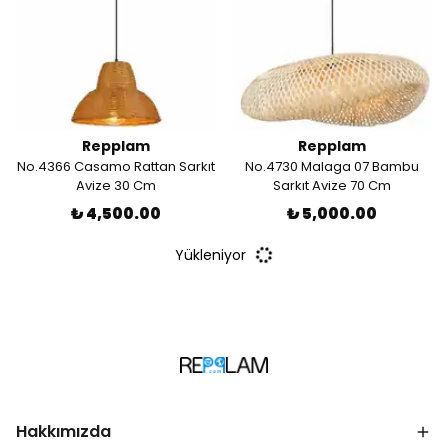
Repplam
Repplam
No.4366 Casamo Rattan Sarkıt
No.4730 Malaga 07 Bambu
Avize 30 Cm
Sarkıt Avize 70 Cm
₺ 4,500.00
₺ 5,000.00
Yükleniyor
Hakkımızda