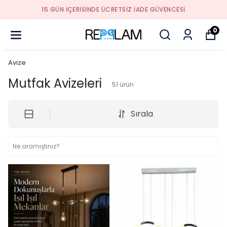
15 GÜN İÇERİSİNDE ÜCRETSİZ İADE GÜVENCESİ
0
Avize
Mutfak Avizeleri
51
ürün
Sırala