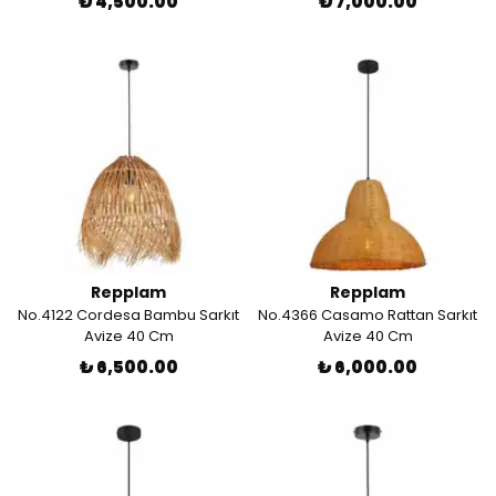
₺ 4,500.00
₺ 7,000.00
Repplam
Repplam
No.4122 Cordesa Bambu Sarkıt
No.4366 Casamo Rattan Sarkıt
Avize 40 Cm
Avize 40 Cm
₺ 6,500.00
₺ 6,000.00