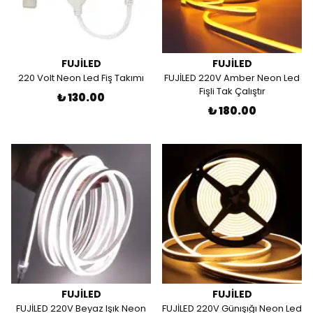
FUJİLED
FUJİLED
220 Volt Neon Led Fiş Takımı
FUJİLED 220V Amber Neon Led
Fişli Tak Çalıştır
₺ 130.00
₺ 180.00
FUJİLED
FUJİLED
FUJİLED 220V Beyaz Işık Neon
FUJİLED 220V Günışığı Neon Led