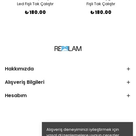
Led Fişli Tak Çalıştır
Fişli Tak Çalıştır
₺ 180.00
₺ 180.00
Hakkımızda
Alışveriş Bilgileri
Hesabım
Alışveriş deneyiminizi iyileştirmek için
yasal düzenlemelere uygun çerezler