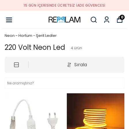
15 GÜN İÇERİSİNDE ÜCRETSİZ İADE GÜVENCESİ
0
Neon - Hortum - Şerit Ledler
220 Volt Neon Led
4
ürün
Sırala