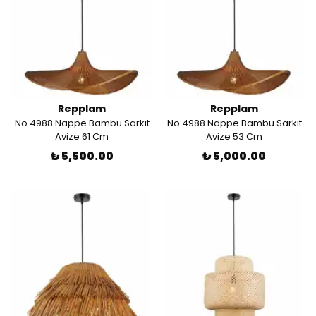
Repplam
Repplam
No.4988 Nappe Bambu Sarkıt
No.4988 Nappe Bambu Sarkıt
Avize 61 Cm
Avize 53 Cm
₺ 5,500.00
₺ 5,000.00