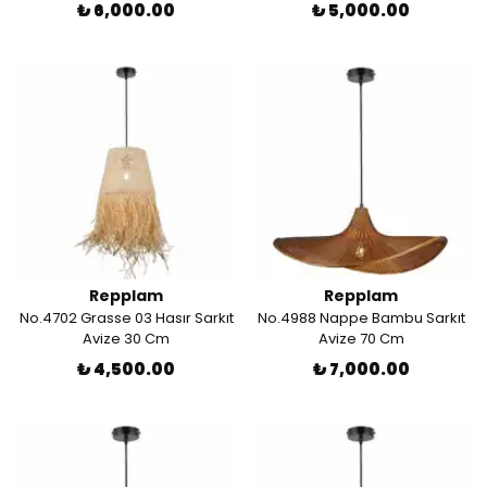
₺ 6,000.00
₺ 5,000.00
Repplam
Repplam
No.4702 Grasse 03 Hasır Sarkıt
No.4988 Nappe Bambu Sarkıt
Avize 30 Cm
Avize 70 Cm
₺ 4,500.00
₺ 7,000.00