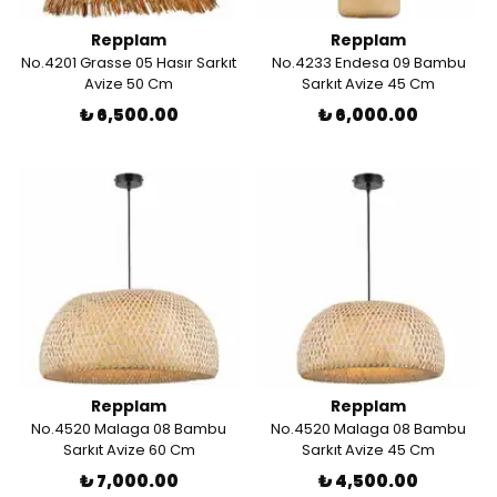
Repplam
Repplam
No.4201 Grasse 05 Hasır Sarkıt
No.4233 Endesa 09 Bambu
Avize 50 Cm
Sarkıt Avize 45 Cm
₺ 6,500.00
₺ 6,000.00
Repplam
Repplam
No.4520 Malaga 08 Bambu
No.4520 Malaga 08 Bambu
Sarkıt Avize 60 Cm
Sarkıt Avize 45 Cm
₺ 7,000.00
₺ 4,500.00