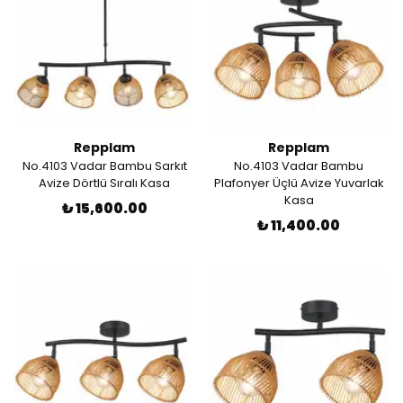
Repplam
Repplam
No.4103 Vadar Bambu Sarkıt
No.4103 Vadar Bambu
Avize Dörtlü Sıralı Kasa
Plafonyer Üçlü Avize Yuvarlak
Kasa
₺ 15,600.00
₺ 11,400.00