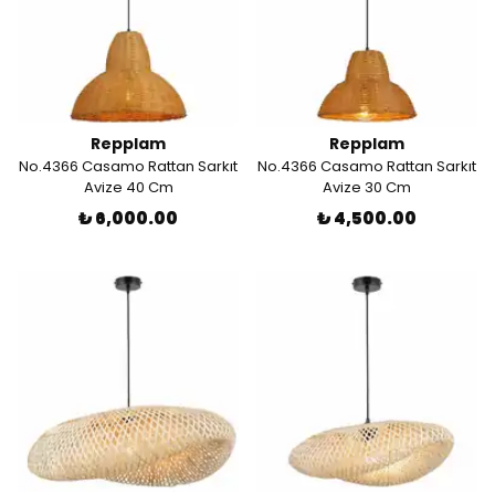
Repplam
Repplam
No.4366 Casamo Rattan Sarkıt
No.4366 Casamo Rattan Sarkıt
Avize 40 Cm
Avize 30 Cm
₺ 6,000.00
₺ 4,500.00