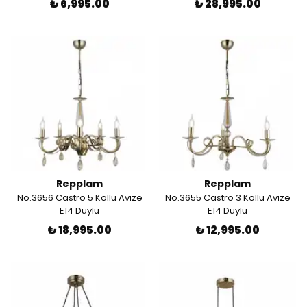
₺ 6,995.00
₺ 28,995.00
Repplam
Repplam
No.3656 Castro 5 Kollu Avize
No.3655 Castro 3 Kollu Avize
E14 Duylu
E14 Duylu
₺ 18,995.00
₺ 12,995.00