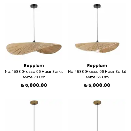
Repplam
Repplam
No.4588 Grasse 06 Hasır Sarkıt
No.4588 Grasse 06 Hasır Sarkıt
Avize 70 Cm
Avize 55 Cm
₺ 6,000.00
₺ 5,000.00