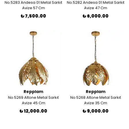
No.5283 Andesa 01 Metal Sarkıt
No.5282 Andesa 01 Metal Sarkıt
Avize 57 Cm
Avize 47 Cm
₺ 7,500.00
₺ 6,000.00
Repplam
Repplam
No.5269 Altone Metal Sarkıt
No.5268 Altone Metal Sarkıt
Avize 45 Cm
Avize 35 Cm
₺ 12,000.00
₺ 9,000.00