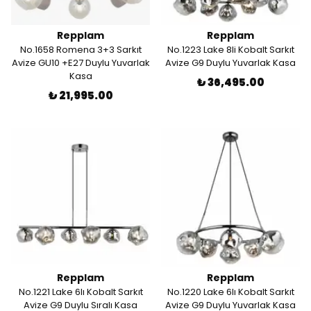
Repplam
Repplam
No.1658 Romena 3+3 Sarkıt
No.1223 Lake 8li Kobalt Sarkıt
Avize GU10 +E27 Duylu Yuvarlak
Avize G9 Duylu Yuvarlak Kasa
Kasa
₺ 36,495.00
₺ 21,995.00
Repplam
Repplam
No.1221 Lake 6lı Kobalt Sarkıt
No.1220 Lake 6lı Kobalt Sarkıt
Avize G9 Duylu Sıralı Kasa
Avize G9 Duylu Yuvarlak Kasa