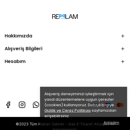
Hakkımızda
Alışveriş Bilgileri
Hesabım
Alışveriş deneyiminizi iyileştirmek için
yasal düzenlemelere uygun çerezler
(cookies) kullanıyoruz. Detaylı bilgiye
Gizlilik ve Çerez Politikası
sayfamızdan
erişebilirsiniz.
Anladım
©2023 Tüm Hakları Saklıdır - ikas E-Ticaret
Altyapısı ile
Hazırlanmıştır.