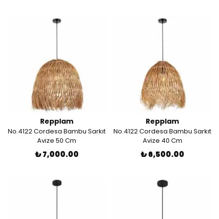
Repplam
Repplam
No.4122 Cordesa Bambu Sarkıt
No.4122 Cordesa Bambu Sarkıt
Avize 50 Cm
Avize 40 Cm
₺ 7,000.00
₺ 6,500.00