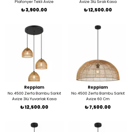
Plafonyer Tekli Avize
Avize 3lü Sıralı Kasa
₺ 3,900.00
₺ 12,500.00
Repplam
Repplam
No.4500 Zerfa Bambu Sarkıt
No.4500 Zerfa Bambu Sarkıt
Avize 3lü Yuvarlak Kasa
Avize 60 Cm
₺ 12,500.00
₺ 7,500.00