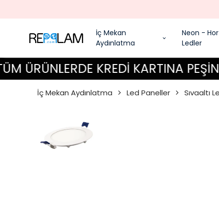
İç Mekan
Neon - Hor
Aydınlatma
Ledler
ÜRÜNLERDE KREDİ KARTINA PEŞİN FİYAT
İç Mekan Aydınlatma
Led Paneller
Sıvaaltı L