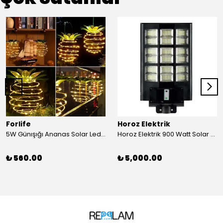
Forlife
Horoz Elektrik
5W Günışığı Ananas Solar Led Aydınlatma Bahçe Balkon Aydınlatma
Horoz Elektrik 900 Watt Solar Sokak Armatürü Beyaz Işık
₺ 560.00
₺ 5,000.00