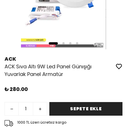
ACK
ACK Sıva Altı 9W Led Panel Günışığı
Yuvarlak Panel Armatür
₺ 280.00
SEPETE EKLE
1000 TL üzeri ücretsiz kargo