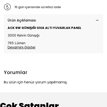
15 gün içerisinde ücretsiz iade
Ürün Açıklaması
ACK 9W GÜNIŞIĞI SIVA ALTI YUVARLAK PANEL
3000 Kelvin Günışığı
765 Lümen
Devamını Göster
Yorumlar
Bu ürün için henüz yorum yapılmamış.
Çok Satanlar