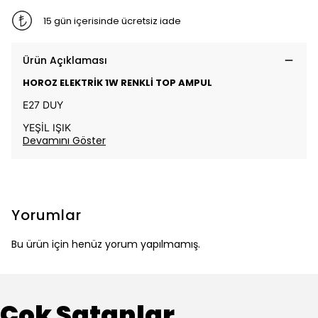
15 gün içerisinde ücretsiz iade
Ürün Açıklaması
HOROZ ELEKTRİK 1W RENKLİ TOP AMPUL
E27 DUY
YEŞİL IŞIK
Devamını Göster
Yorumlar
Bu ürün için henüz yorum yapılmamış.
Çok Satanlar