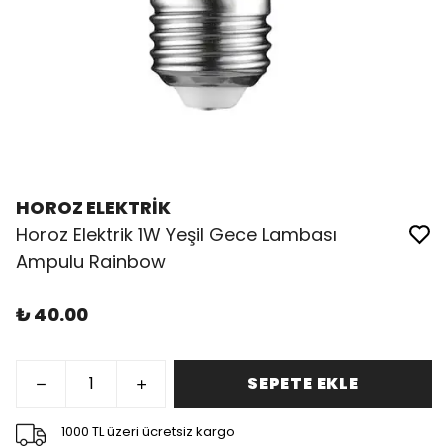
HOROZ ELEKTRİK
Horoz Elektrik 1W Yeşil Gece Lambası
Ampulu Rainbow
₺ 40.00
SEPETE EKLE
1000 TL üzeri ücretsiz kargo