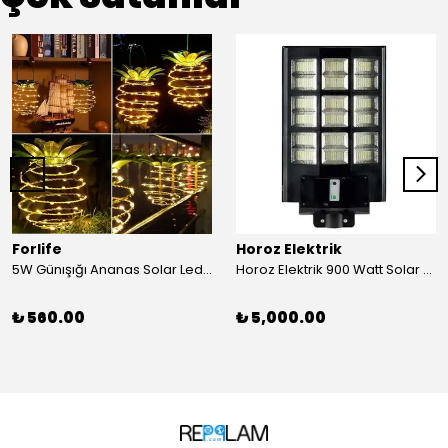
Forlife
Horoz Elektrik
5W Günışığı Ananas Solar Led Aydınlatma Bahçe Balkon Aydınlatma
Horoz Elektrik 900 Watt Solar Sokak Armatürü Beyaz Işık
₺ 560.00
₺ 5,000.00