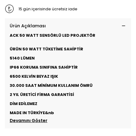
15 gün içerisinde ücretsiz iade
Ürün Açıklaması
ACK 50 WATT SENSÖRLÜ LED PROJEKTÖR
ÜRÜN 50 WATT TÜKETİME SAHİPTİR
5140 LÜMEN
IP66 KORUMA SINIFINA SAHİPTİR
6500 KELVİN BEYAZ IŞIK
30.000 SAAT MİNİMUM KULLANIM ÖMRÜ
2 YIL ÜRETİCİ FİRMA GARANTİSİ
DİM EDİLEMEZ
MADE IN TÜRKİYE&nb
Devamını Göster