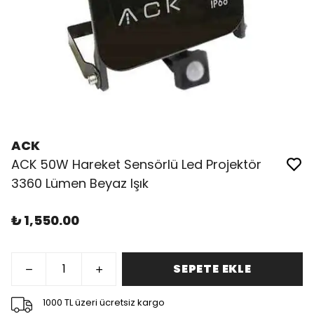
ACK
ACK 50W Hareket Sensörlü Led Projektör
3360 Lümen Beyaz Işık
₺ 1,550.00
SEPETE EKLE
1000 TL üzeri ücretsiz kargo