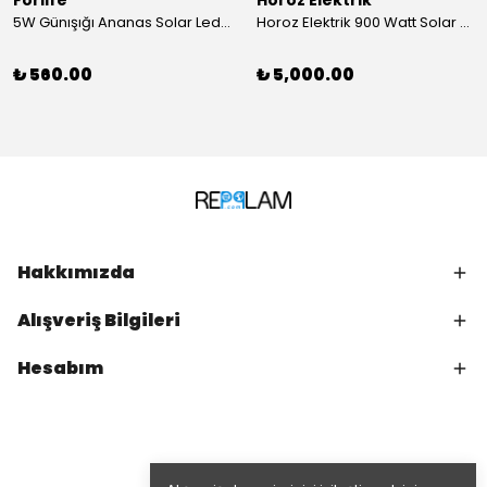
Forlife
Horoz Elektrik
5W Günışığı Ananas Solar Led Aydınlatma Bahçe Balkon Aydınlatma
Horoz Elektrik 900 Watt Solar Sokak Armatürü Beyaz Işık
₺ 560.00
₺ 5,000.00
Hakkımızda
Alışveriş Bilgileri
Hesabım