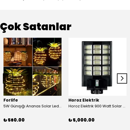
Çok Satanlar
Forlife
Horoz Elektrik
5W Günışığı Ananas Solar Led Aydınlatma Bahçe Balkon Aydınlatma
Horoz Elektrik 900 Watt Solar Sokak Armatürü Beyaz Işık
₺ 560.00
₺ 5,000.00