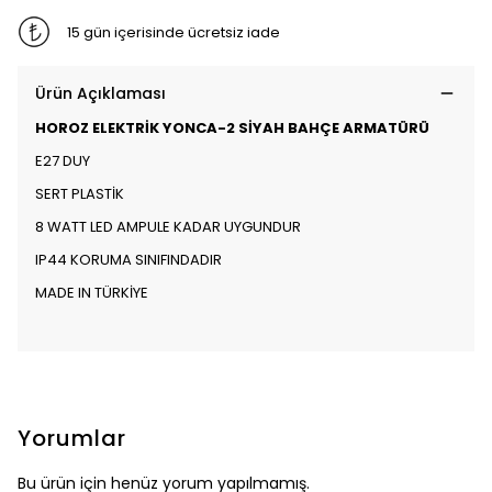
15 gün içerisinde ücretsiz iade
Ürün Açıklaması
HOROZ ELEKTRİK YONCA-2 SİYAH BAHÇE ARMATÜRÜ
E27 DUY
SERT PLASTİK
8 WATT LED AMPULE KADAR UYGUNDUR
IP44 KORUMA SINIFINDADIR
MADE IN TÜRKİYE
Yorumlar
Bu ürün için henüz yorum yapılmamış.