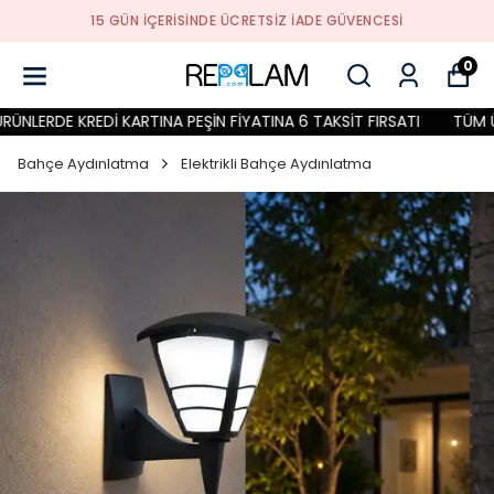
15 GÜN İÇERİSİNDE ÜCRETSİZ İADE GÜVENCESİ
0
LERDE KREDİ KARTINA PEŞİN FİYATINA 6 TAKSİT FIRSATI
TÜM ÜRÜ
Bahçe Aydınlatma
Elektrikli Bahçe Aydınlatma