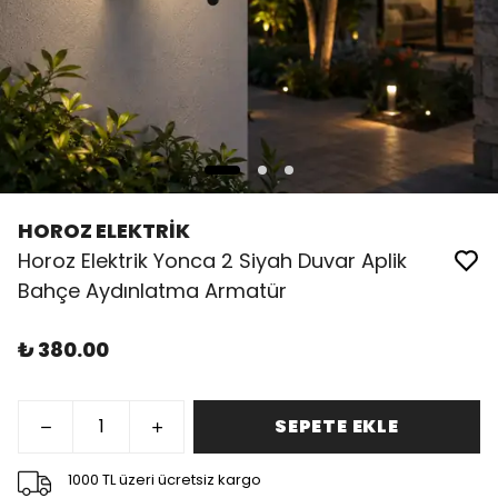
HOROZ ELEKTRİK
Horoz Elektrik Yonca 2 Siyah Duvar Aplik
Bahçe Aydınlatma Armatür
₺ 380.00
SEPETE EKLE
1000 TL üzeri ücretsiz kargo