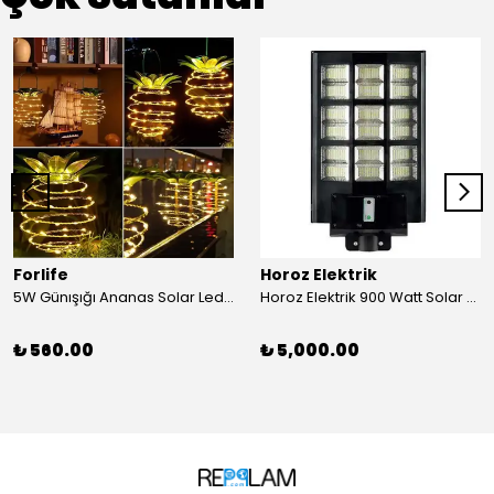
Forlife
Horoz Elektrik
5W Günışığı Ananas Solar Led Aydınlatma Bahçe Balkon Aydınlatma
Horoz Elektrik 900 Watt Solar Sokak Armatürü Beyaz Işık
₺ 560.00
₺ 5,000.00