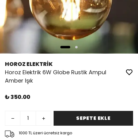
HOROZ ELEKTRİK
Horoz Elektrik 6W Globe Rustik Ampul
Amber Işık
₺ 350.00
SEPETE EKLE
1000 TL üzeri ücretsiz kargo