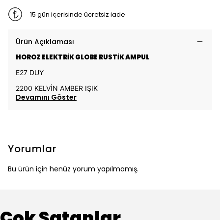
15 gün içerisinde ücretsiz iade
Ürün Açıklaması
HOROZ ELEKTRİK GLOBE RUSTİK AMPUL
E27 DUY
2200 KELVİN AMBER IŞIK
Devamını Göster
Yorumlar
Bu ürün için henüz yorum yapılmamış.
Çok Satanlar