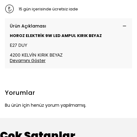
15 gün içerisinde ücretsiz iade
Ürün Açıklaması
HOROZ ELEKTRİK 9W LED AMPUL KIRIK BEYAZ
E27 DUY
4200 KELVİN KIRIK BEYAZ
Devamını Göster
Yorumlar
Bu ürün için henüz yorum yapılmamış.
Çok Satanlar