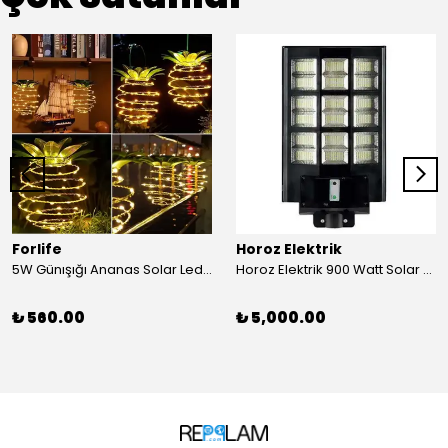
Forlife
Horoz Elektrik
5W Günışığı Ananas Solar Led Aydınlatma Bahçe Balkon Aydınlatma
Horoz Elektrik 900 Watt Solar Sokak Armatürü Beyaz Işık
₺ 560.00
₺ 5,000.00