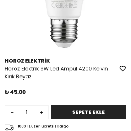
HOROZ ELEKTRİK
Horoz Elektrik 9W Led Ampul 4200 Kelvin
Kırık Beyaz
₺ 45.00
SEPETE EKLE
1000 TL üzeri ücretsiz kargo