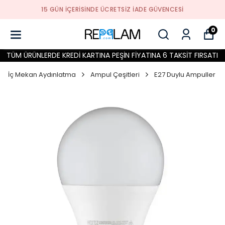
15 GÜN İÇERİSİNDE ÜCRETSİZ İADE GÜVENCESİ
0
TÜM ÜRÜNLERDE KREDİ KARTINA PEŞİN FİYATINA 6 TAKSİT FIRSATI
İç Mekan Aydınlatma
Ampul Çeşitleri
E27 Duylu Ampuller