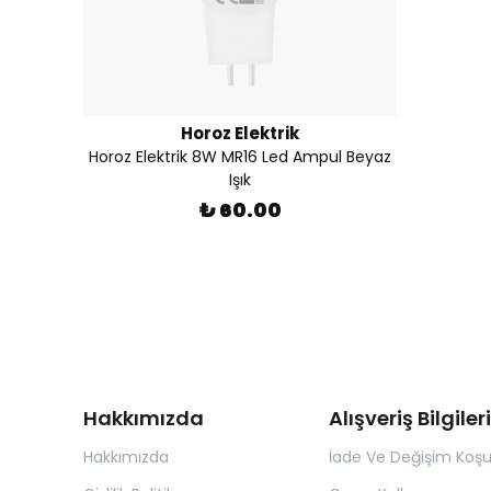
Horoz Elektrik
Horoz Elektrik 8W MR16 Led Ampul Beyaz
Işık
₺ 60.00
Hakkımızda
Alışveriş Bilgileri
Hakkımızda
İade Ve Değişim Koşul