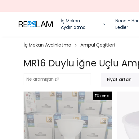
İç Mekan
Neon - Hor
Aydınlatma
Ledler
İç Mekan Aydınlatma
Ampul Çeşitleri
MR16 Duylu İğne Uçlu Amp
Fiyat artan
Tükendi