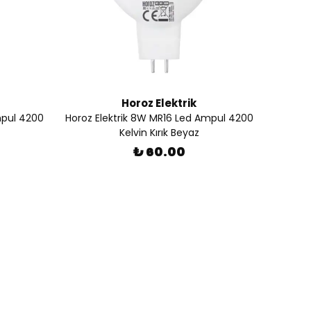
Horoz Elektrik
mpul 4200
Horoz Elektrik 8W MR16 Led Ampul 4200
Kelvin Kırık Beyaz
₺ 60.00