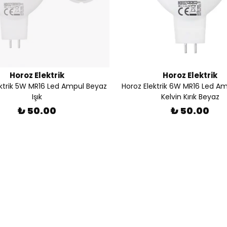
Horoz Elektrik
Horoz Elektrik
ektrik 5W MR16 Led Ampul Beyaz
Horoz Elektrik 6W MR16 Led A
Işık
Kelvin Kırık Beyaz
₺ 50.00
₺ 50.00