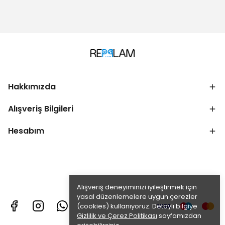
Hakkımızda
Alışveriş Bilgileri
Hesabım
Alışveriş deneyiminizi iyileştirmek için
yasal düzenlemelere uygun çerezler
(cookies) kullanıyoruz. Detaylı bilgiye
Gizlilik ve Çerez Politikası
sayfamızdan