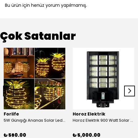
Bu ürün için henüz yorum yapılmamış.
Çok Satanlar
Forlife
Horoz Elektrik
5W Günışığı Ananas Solar Led Aydınlatma Bahçe Balkon Aydınlatma
Horoz Elektrik 900 Watt Solar Sokak Armatürü Beyaz Işık
₺ 560.00
₺ 5,000.00