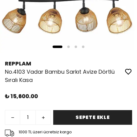
REPPLAM
No.4103 Vadar Bambu Sarkıt Avize Dörtlü
Sıralı Kasa
₺ 15,600.00
SEPETE EKLE
1000 TL üzeri ücretsiz kargo