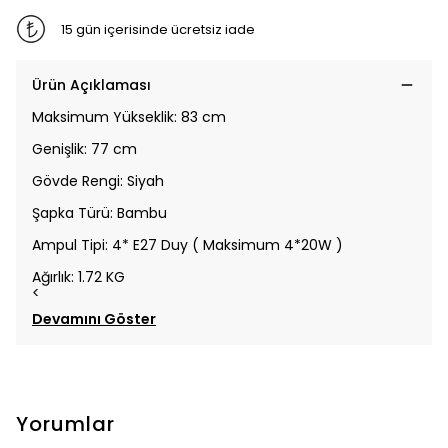
15 gün içerisinde ücretsiz iade
Ürün Açıklaması
Maksimum Yükseklik: 83 cm
Genişlik: 77 cm
Gövde Rengi: Siyah
Şapka Türü: Bambu
Ampul Tipi: 4* E27 Duy ( Maksimum 4*20W )
Ağırlık: 1.72 KG
<
Devamını Göster
Yorumlar