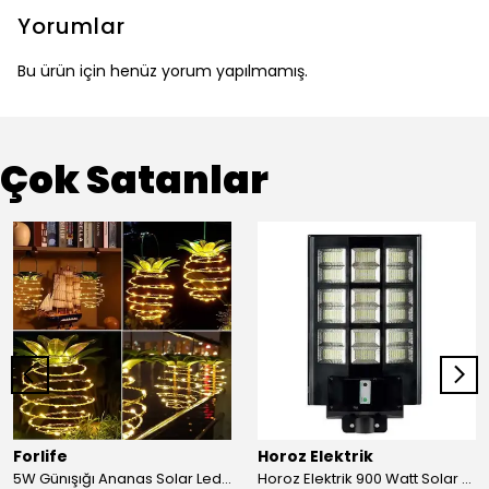
Yorumlar
Bu ürün için henüz yorum yapılmamış.
Çok Satanlar
Forlife
Horoz Elektrik
5W Günışığı Ananas Solar Led Aydınlatma Bahçe Balkon Aydınlatma
Horoz Elektrik 900 Watt Solar Sokak Armatürü Beyaz Işık