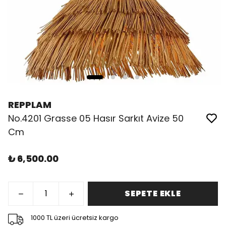
REPPLAM
No.4201 Grasse 05 Hasır Sarkıt Avize 50
Cm
₺ 6,500.00
SEPETE EKLE
1000 TL üzeri ücretsiz kargo