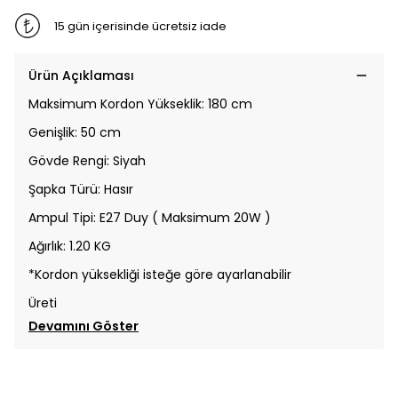
15 gün içerisinde ücretsiz iade
Ürün Açıklaması
Maksimum Kordon Yükseklik: 180 cm
Genişlik: 50 cm
Gövde Rengi: Siyah
Şapka Türü: Hasır
Ampul Tipi: E27 Duy ( Maksimum 20W )
Ağırlık: 1.20 KG
*Kordon yüksekliği isteğe göre ayarlanabilir
Üreti
Devamını Göster