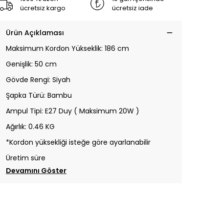
ücretsiz kargo
ücretsiz iade
Ürün Açıklaması
Maksimum Kordon Yükseklik: 186 cm
Genişlik: 50 cm
Gövde Rengi: Siyah
Şapka Türü: Bambu
Ampul Tipi: E27 Duy ( Maksimum 20W )
Ağırlık: 0.46 KG
*Kordon yüksekliği isteğe göre ayarlanabilir
Üretim süre
Devamını Göster