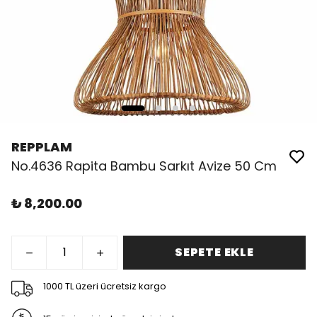
REPPLAM
No.4636 Rapita Bambu Sarkıt Avize 50 Cm
₺ 8,200.00
SEPETE EKLE
1000 TL üzeri ücretsiz kargo