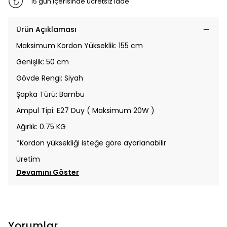
15 gün içerisinde ücretsiz iade
Ürün Açıklaması
Maksimum Kordon Yükseklik: 155 cm
Genişlik: 50 cm
Gövde Rengi: Siyah
Şapka Türü: Bambu
Ampul Tipi: E27 Duy ( Maksimum 20W )
Ağırlık: 0.75 KG
*Kordon yüksekliği isteğe göre ayarlanabilir
Üretim
Devamını Göster
Yorumlar