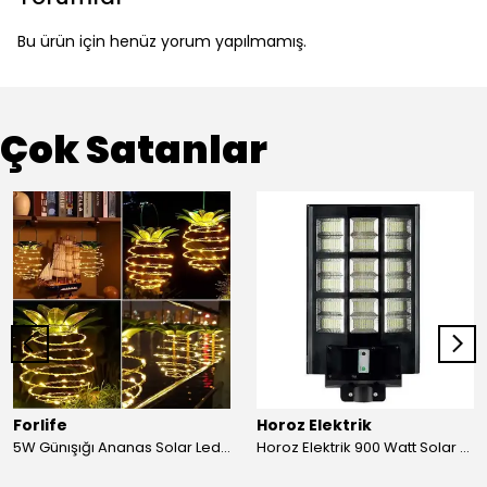
Bu ürün için henüz yorum yapılmamış.
Çok Satanlar
Forlife
Horoz Elektrik
5W Günışığı Ananas Solar Led Aydınlatma Bahçe Balkon Aydınlatma
Horoz Elektrik 900 Watt Solar Sokak Armatürü Beyaz Işık