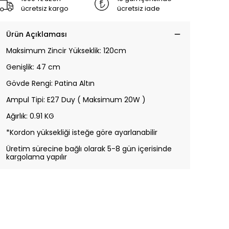
ücretsiz kargo
ücretsiz iade
Ürün Açıklaması
Maksimum Zincir Yükseklik: 120cm
Genişlik: 47 cm
Gövde Rengi: Patina Altın
Ampul Tipi: E27 Duy ( Maksimum 20W )
Ağırlık: 0.91 KG
*Kordon yüksekliği isteğe göre ayarlanabilir
Üretim sürecine bağlı olarak 5-8 gün içerisinde
kargolama yapılır