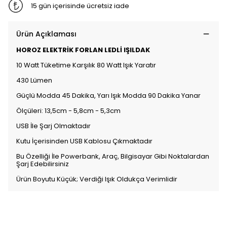
15 gün içerisinde ücretsiz iade
Ürün Açıklaması
HOROZ ELEKTRİK FORLAN LEDLİ IŞILDAK
10 Watt Tüketime Karşılık 80 Watt Işık Yaratır
430 Lümen
Güçlü Modda 45 Dakika, Yarı Işık Modda 90 Dakika Yanar
Ölçüleri: 13,5cm - 5,8cm - 5,3cm
USB İle Şarj Olmaktadır
Kutu İçerisinden USB Kablosu Çıkmaktadır
Bu Özelliği İle Powerbank, Araç, Bilgisayar Gibi Noktalardan
Şarj Edebilirsiniz
Ürün Boyutu Küçük; Verdiği Işık Oldukça Verimlidir