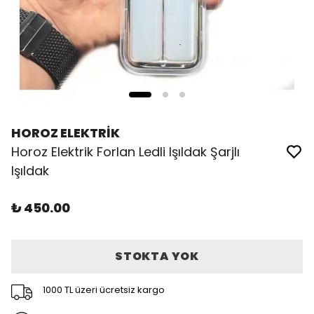
HOROZ ELEKTRİK
Horoz Elektrik Forlan Ledli Işıldak Şarjlı
Işıldak
₺ 450.00
STOKTA YOK
1000 TL üzeri ücretsiz kargo