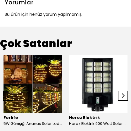
Yorumlar
Bu ürün için henüz yorum yapılmamış.
Çok Satanlar
Forlife
Horoz Elektrik
5W Günışığı Ananas Solar Led Aydınlatma Bahçe Balkon Aydınlatma
Horoz Elektrik 900 Watt Solar Sokak Armatürü Beyaz Işık