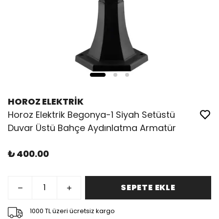
HOROZ ELEKTRİK
Horoz Elektrik Begonya-1 Siyah Setüstü
Duvar Üstü Bahçe Aydınlatma Armatür
₺ 400.00
SEPETE EKLE
1000 TL üzeri ücretsiz kargo