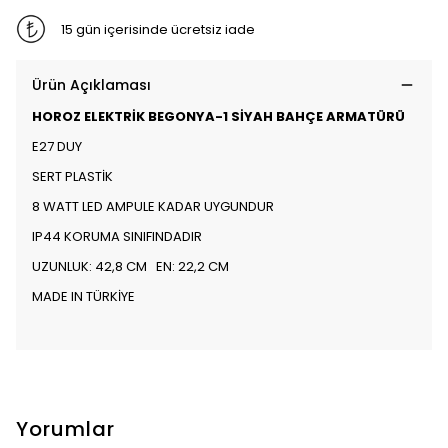
15 gün içerisinde ücretsiz iade
Ürün Açıklaması
HOROZ ELEKTRİK BEGONYA-1 SİYAH BAHÇE ARMATÜRÜ
E27 DUY
SERT PLASTİK
8 WATT LED AMPULE KADAR UYGUNDUR
IP44 KORUMA SINIFINDADIR
UZUNLUK: 42,8 CM EN: 22,2 CM
MADE IN TÜRKİYE
Yorumlar