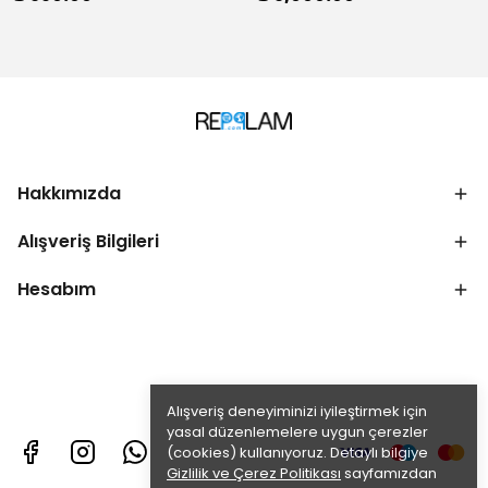
Hakkımızda
Alışveriş Bilgileri
Hesabım
Alışveriş deneyiminizi iyileştirmek için
yasal düzenlemelere uygun çerezler
(cookies) kullanıyoruz. Detaylı bilgiye
Gizlilik ve Çerez Politikası
sayfamızdan