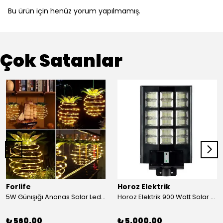
Bu ürün için henüz yorum yapılmamış.
Çok Satanlar
Forlife
Horoz Elektrik
5W Günışığı Ananas Solar Led Aydınlatma Bahçe Balkon Aydınlatma
Horoz Elektrik 900 Watt Solar Sokak Armatürü Beyaz Işık
₺ 560.00
₺ 5,000.00