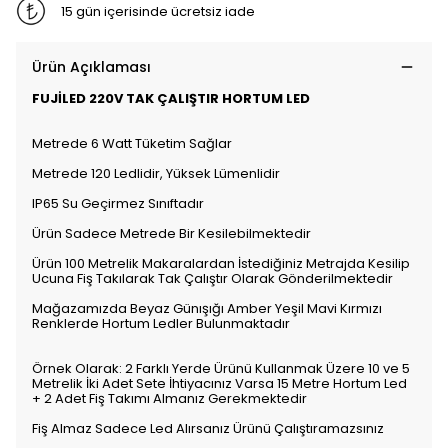
15 gün içerisinde ücretsiz iade
Ürün Açıklaması
FUJİLED 220V TAK ÇALIŞTIR HORTUM LED
Metrede 6 Watt Tüketim Sağlar
Metrede 120 Ledlidir, Yüksek Lümenlidir
IP65 Su Geçirmez Sınıftadır
Ürün Sadece Metrede Bir Kesilebilmektedir
Ürün 100 Metrelik Makaralardan İstediğiniz Metrajda Kesilip
Ucuna Fiş Takılarak Tak Çalıştır Olarak Gönderilmektedir
Mağazamızda Beyaz Günışığı Amber Yeşil Mavi Kırmızı
Renklerde Hortum Ledler Bulunmaktadır
Örnek Olarak: 2 Farklı Yerde Ürünü Kullanmak Üzere 10 ve 5
Metrelik İki Adet Sete İhtiyacınız Varsa 15 Metre Hortum Led
+ 2 Adet Fiş Takımı Almanız Gerekmektedir
Fiş Almaz Sadece Led Alırsanız Ürünü Çalıştıramazsınız