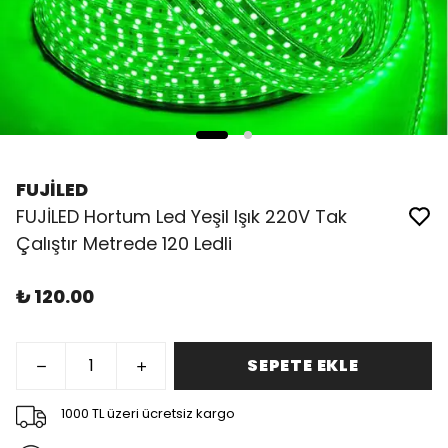
FUJİLED
FUJİLED Hortum Led Yeşil Işık 220V Tak
Çalıştır Metrede 120 Ledli
₺ 120.00
SEPETE EKLE
1000 TL üzeri ücretsiz kargo