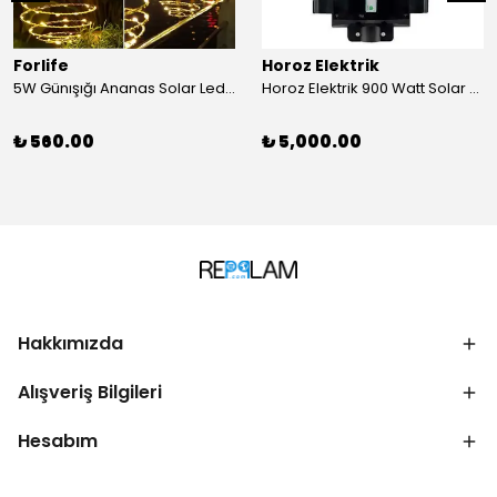
Forlife
Horoz Elektrik
5W Günışığı Ananas Solar Led Aydınlatma Bahçe Balkon Aydınlatma
Horoz Elektrik 900 Watt Solar Sokak Armatürü Beyaz Işık
₺ 560.00
₺ 5,000.00
Hakkımızda
Alışveriş Bilgileri
Hesabım