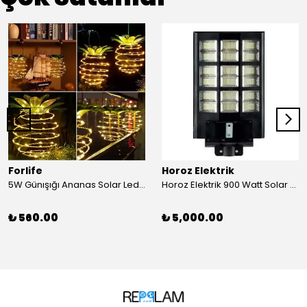
Forlife
Horoz Elektrik
5W Günışığı Ananas Solar Led Aydınlatma Bahçe Balkon Aydınlatma
Horoz Elektrik 900 Watt Solar Sokak Armatürü Beyaz Işık
₺ 560.00
₺ 5,000.00