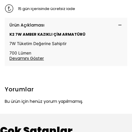
15 gün içerisinde ücretsiz iade
Ürün Açıklaması
K2 7W AMBER KAZIKLI ÇİM ARMATÜRÜ
7W Tüketim Değerine Sahiptir
700 Lümen
Devamını Göster
Yorumlar
Bu ürün için henüz yorum yapılmamış.
Çok Satanlar