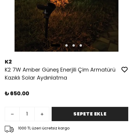
K2
K2 7W Amber Güneş Enerjili Çim Armatürü
Kazıklı Solar Aydınlatma
₺ 650.00
SEPETE EKLE
1000 TL üzeri ücretsiz kargo