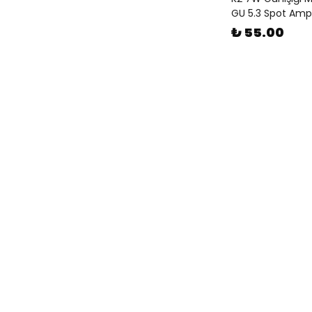
GU 5.3 Spot Ampu
₺ 55.00