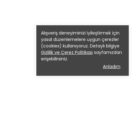
Alışveriş deneyiminizi iyileştirmek için
yasal düzenlemelere uygun çerezler
(cookies) kullanıyoruz. Detaylı bilgiye
Gizlilik ve Çerez Politikası
sayfamızdan
erişebilirsiniz.
Anladım