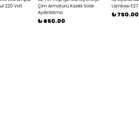
l 220 Volt
Çim Armatürü Kazıklı Solar
Lambası E27
Aydınlatma
₺ 750.00
₺ 650.00